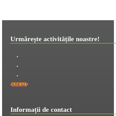
Urmărește activitățile noastre!
DONEAZĂ
Informații de contact