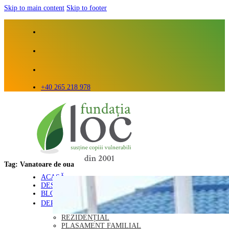
Skip to main content
Skip to footer
+40 265 218 978
Tag:
Vanatoare de oua
ACASĂ
DESPRE NOI
BLOG
DEPARTAMENTE
REZIDENȚIAL
PLASAMENT FAMILIAL