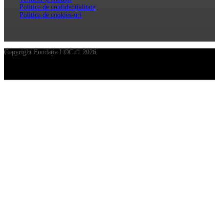
Politica de confidențialitate
Politica de cookies-uri
Copyright Fundația LOC © 2026