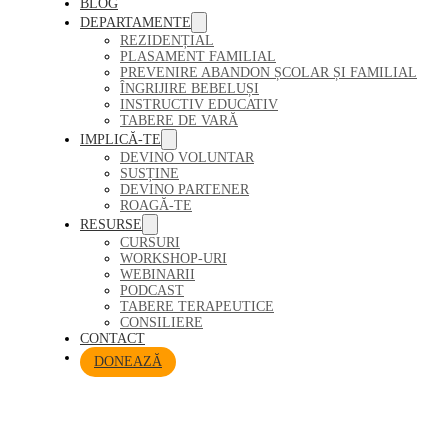
BLOG
DEPARTAMENTE
REZIDENȚIAL
PLASAMENT FAMILIAL
PREVENIRE ABANDON ȘCOLAR ȘI FAMILIAL
ÎNGRIJIRE BEBELUȘI
INSTRUCTIV EDUCATIV
TABERE DE VARĂ
IMPLICĂ-TE
DEVINO VOLUNTAR
SUSȚINE
DEVINO PARTENER
ROAGĂ-TE
RESURSE
CURSURI
WORKSHOP-URI
WEBINARII
PODCAST
TABERE TERAPEUTICE
CONSILIERE
CONTACT
DONEAZĂ