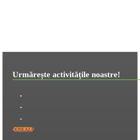
Urmărește activitățile noastre!
DONEAZĂ