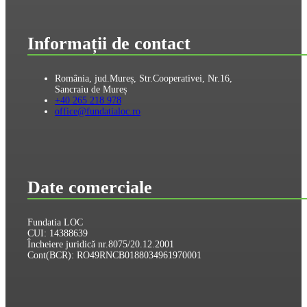
Informații de contact
România, jud.Mureș, Str.Cooperativei, Nr.16,
Sancraiu de Mureș
+40 265 218 978
office@fundatialoc.ro
Date comerciale
Fundatia LOC
CUI: 14388639
Încheiere juridică nr.8075/20.12.2001
Cont(BCR): RO49RNCB0188034961970001