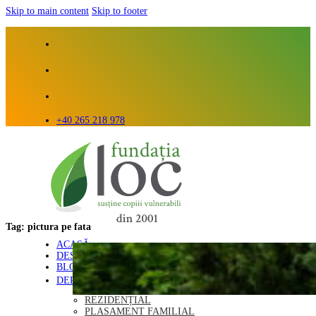
Skip to main content
Skip to footer
+40 265 218 978
Tag:
pictura pe fata
ACASĂ
DESPRE NOI
BLOG
DEPARTAMENTE
REZIDENȚIAL
PLASAMENT FAMILIAL