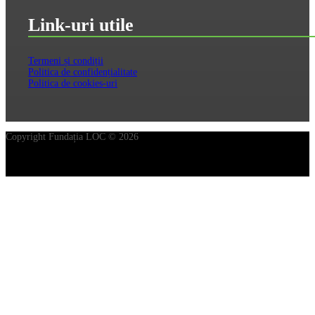
Link-uri utile
Termeni și condiții
Politica de confidențialitate
Politica de cookies-uri
Copyright Fundația LOC © 2026