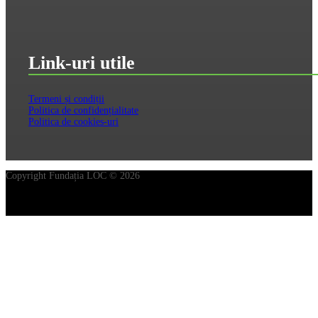
Link-uri utile
Termeni și condiții
Politica de confidențialitate
Politica de cookies-uri
Copyright Fundația LOC © 2026