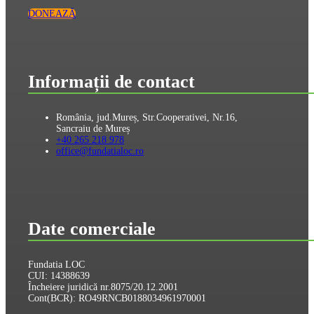
DONEAZĂ
Informații de contact
România, jud.Mureș, Str.Cooperativei, Nr.16,
Sancraiu de Mureș
+40 265 218 978
office@fundatialoc.ro
Date comerciale
Fundatia LOC
CUI: 14388639
Încheiere juridică nr.8075/20.12.2001
Cont(BCR): RO49RNCB0188034961970001