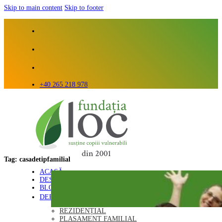
Skip to main content
Skip to footer
+40 265 218 978
Tag:
casadetipfamilial
ACASĂ
DESPRE NOI
BLOG
DEPARTAMENTE
REZIDENȚIAL
PLASAMENT FAMILIAL