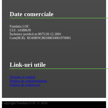
Date comerciale
Fundatia LOC
CUI: 14388639
Încheiere juridică nr.8075/20.12.2001
Cont(BCR): RO49RNCB0188034961970001
Link-uri utile
Termeni și condiții
Politica de confidențialitate
Politica de cookies-uri
Copyright Fundația LOC © 2026