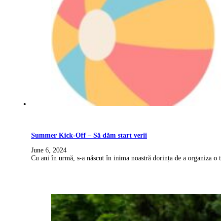
Summer Kick-Off – Să dăm start verii
June 6, 2024
Cu ani în urmă, s-a născut în inima noastră dorința de a organiza o