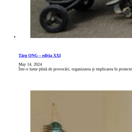
Târg ONG – ediția XXI
May 14, 2024
Într-o lume plină de provocări, organizarea și implicarea în proiecte