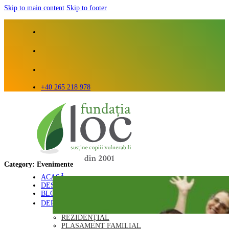
Skip to main content
Skip to footer
+40 265 218 978
Category:
Evenimente
ACASĂ
DESPRE NOI
BLOG
DEPARTAMENTE
REZIDENȚIAL
PLASAMENT FAMILIAL