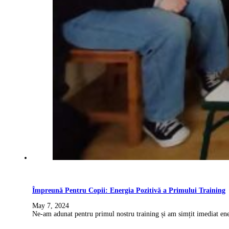
Împreună Pentru Copii: Energia Pozitivă a Primului Training
May 7, 2024
Ne-am adunat pentru primul nostru training și am simțit imediat en