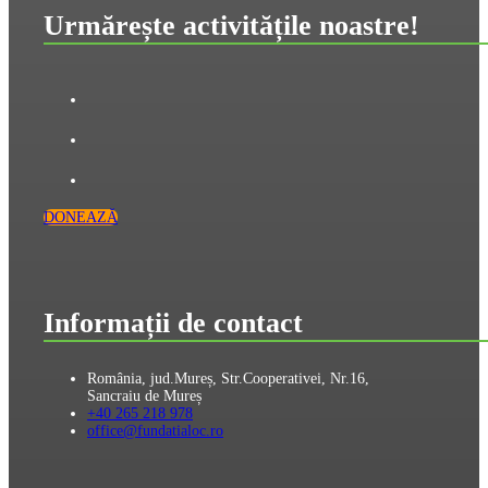
Urmărește activitățile noastre!
DONEAZĂ
Informații de contact
România, jud.Mureș, Str.Cooperativei, Nr.16,
Sancraiu de Mureș
+40 265 218 978
office@fundatialoc.ro